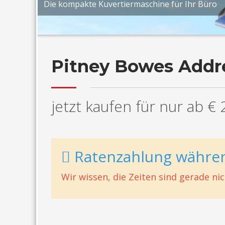
Die kompakte Kuvertiermaschine für Ihr Büro
Pitney Bowes Addr
jetzt kaufen für nur ab € 
Ratenzahlung währe
Wir wissen, die Zeiten sind gerade n