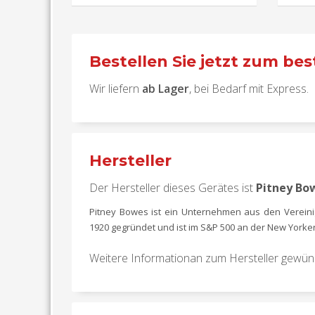
Bestellen Sie jetzt zum best
Wir liefern
ab Lager
, bei Bedarf mit Express.
Hersteller
Der Hersteller dieses Gerätes ist
Pitney Bo
Pitney Bowes ist ein Unternehmen aus den Vereini
1920 gegründet und ist im S&P 500 an der New Yorker B
Weitere Informationan zum Hersteller gew