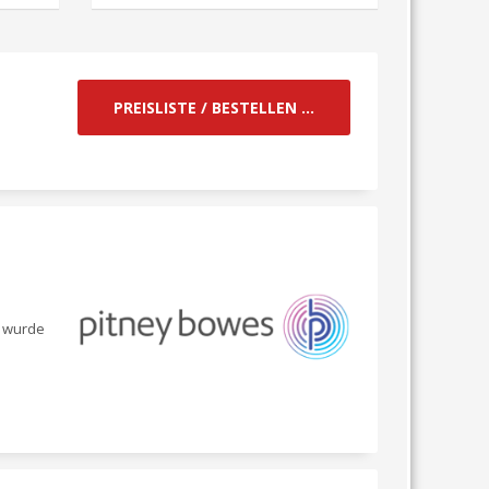
PREISLISTE / BESTELLEN ...
n wurde