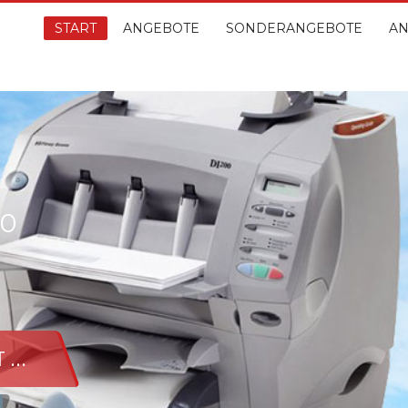
START
ANGEBOTE
SONDERANGEBOTE
AN
00
...