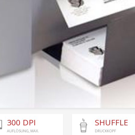
300 DPI
SHUFFLE
AUFLÖSUNG, MAX.
DRUCKKOPF