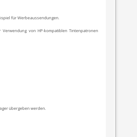
eispiel für Werbeaussendungen.
ter Verwendung von HP-kompatiblen Tintenpatronen
nager übergeben werden.