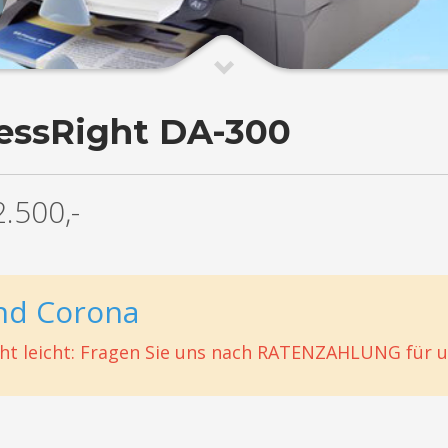
essRight DA-300
2.500,-
nd Corona
icht leicht: Fragen Sie uns nach RATENZAHLUNG für 